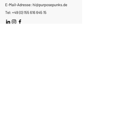
E-Mail-Adresse:
hi@purposepunks.de
Tel:
+49 (0) 155 616 645 15
Vorname
Nachname
E-Mail
Nachricht