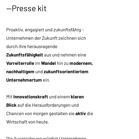
—Presse kit
Proaktiv, engagiert und zukunftsfähig –
Unternehmen der Zukunft zeichnen sich
durch ihre herausragende
Zukunftsfähigkeit
aus und nehmen eine
Vorreiterrolle
im
Wandel
hin zu
modernem,
nachhaltigem
und
zukunftsorientiertem
Unternehmertum
ein.
Mit
Innovationskraft
und einem
klaren
Blick
auf die Herausforderungen und
Chancen von morgen gestalten sie
aktiv
die
Wirtschaft von heute.
Die Auszeichnung würdigt Unternehmen,